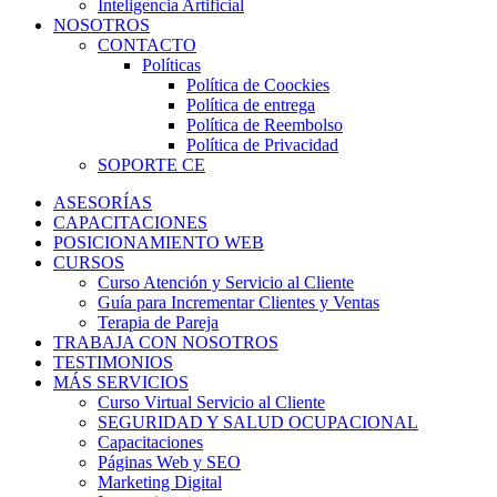
Inteligencia Artificial
NOSOTROS
CONTACTO
Políticas
Política de Coockies
Política de entrega
Política de Reembolso
Política de Privacidad
SOPORTE CE
ASESORÍAS
CAPACITACIONES
POSICIONAMIENTO WEB
CURSOS
Curso Atención y Servicio al Cliente
Guía para Incrementar Clientes y Ventas
Terapia de Pareja
TRABAJA CON NOSOTROS
TESTIMONIOS
MÁS SERVICIOS
Curso Virtual Servicio al Cliente
SEGURIDAD Y SALUD OCUPACIONAL
Capacitaciones
Páginas Web y SEO
Marketing Digital