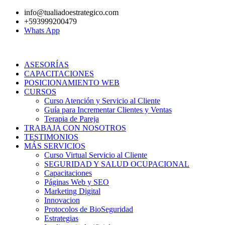
Ir
info@tualiadoestrategico.com
al
+593999200479
contenido
Whats App
ASESORÍAS
CAPACITACIONES
POSICIONAMIENTO WEB
CURSOS
Curso Atención y Servicio al Cliente
Guía para Incrementar Clientes y Ventas
Terapia de Pareja
TRABAJA CON NOSOTROS
TESTIMONIOS
MÁS SERVICIOS
Curso Virtual Servicio al Cliente
SEGURIDAD Y SALUD OCUPACIONAL
Capacitaciones
Páginas Web y SEO
Marketing Digital
Innovacion
Protocolos de BioSeguridad
Estrategias