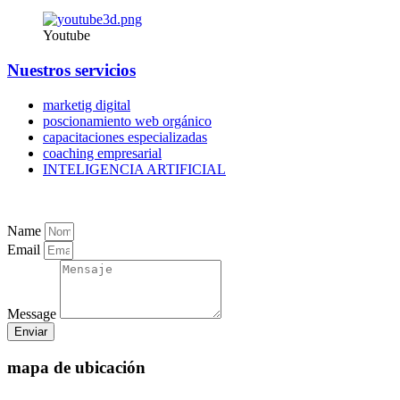
Youtube
Nuestros servicios
marketig digital
poscionamiento web orgánico
capacitaciones especializadas
coaching empresarial
INTELIGENCIA ARTIFICIAL
Name
Email
Message
Enviar
mapa de ubicación