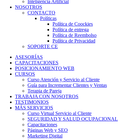
Inteligencia Artificial
NOSOTROS
CONTACTO
Políticas
Política de Coockies
Política de entrega
Política de Reembolso
Política de Privacidad
SOPORTE CE
ASESORÍAS
CAPACITACIONES
POSICIONAMIENTO WEB
CURSOS
Curso Atención y Servicio al Cliente
Guía para Incrementar Clientes y Ventas
Terapia de Pareja
TRABAJA CON NOSOTROS
TESTIMONIOS
MÁS SERVICIOS
Curso Virtual Servicio al Cliente
SEGURIDAD Y SALUD OCUPACIONAL
Capacitaciones
Páginas Web y SEO
Marketing Digital