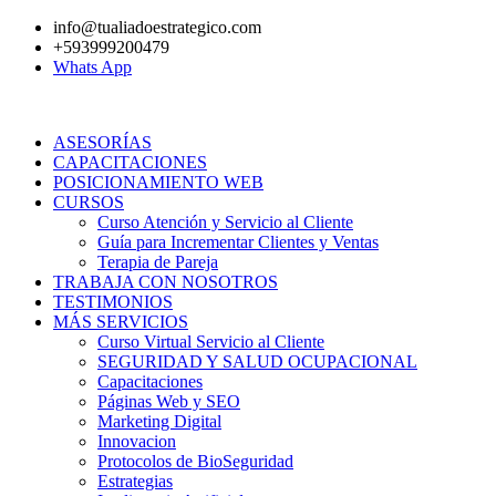
Ir
info@tualiadoestrategico.com
al
+593999200479
contenido
Whats App
ASESORÍAS
CAPACITACIONES
POSICIONAMIENTO WEB
CURSOS
Curso Atención y Servicio al Cliente
Guía para Incrementar Clientes y Ventas
Terapia de Pareja
TRABAJA CON NOSOTROS
TESTIMONIOS
MÁS SERVICIOS
Curso Virtual Servicio al Cliente
SEGURIDAD Y SALUD OCUPACIONAL
Capacitaciones
Páginas Web y SEO
Marketing Digital
Innovacion
Protocolos de BioSeguridad
Estrategias