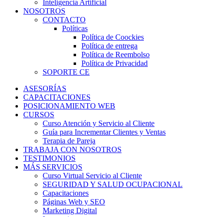
Inteligencia Artificial
NOSOTROS
CONTACTO
Políticas
Política de Coockies
Política de entrega
Política de Reembolso
Política de Privacidad
SOPORTE CE
ASESORÍAS
CAPACITACIONES
POSICIONAMIENTO WEB
CURSOS
Curso Atención y Servicio al Cliente
Guía para Incrementar Clientes y Ventas
Terapia de Pareja
TRABAJA CON NOSOTROS
TESTIMONIOS
MÁS SERVICIOS
Curso Virtual Servicio al Cliente
SEGURIDAD Y SALUD OCUPACIONAL
Capacitaciones
Páginas Web y SEO
Marketing Digital