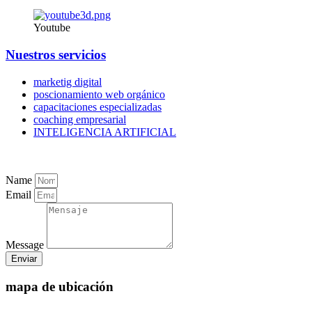
Youtube
Nuestros servicios
marketig digital
poscionamiento web orgánico
capacitaciones especializadas
coaching empresarial
INTELIGENCIA ARTIFICIAL
Name
Email
Message
Enviar
mapa de ubicación