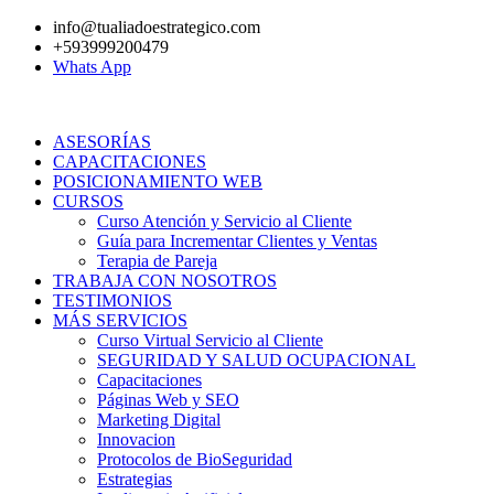
Ir
info@tualiadoestrategico.com
al
+593999200479
contenido
Whats App
ASESORÍAS
CAPACITACIONES
POSICIONAMIENTO WEB
CURSOS
Curso Atención y Servicio al Cliente
Guía para Incrementar Clientes y Ventas
Terapia de Pareja
TRABAJA CON NOSOTROS
TESTIMONIOS
MÁS SERVICIOS
Curso Virtual Servicio al Cliente
SEGURIDAD Y SALUD OCUPACIONAL
Capacitaciones
Páginas Web y SEO
Marketing Digital
Innovacion
Protocolos de BioSeguridad
Estrategias