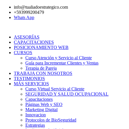
Ir
info@tualiadoestrategico.com
al
+593999200479
contenido
Whats App
ASESORÍAS
CAPACITACIONES
POSICIONAMIENTO WEB
CURSOS
Curso Atención y Servicio al Cliente
Guía para Incrementar Clientes y Ventas
Terapia de Pareja
TRABAJA CON NOSOTROS
TESTIMONIOS
MÁS SERVICIOS
Curso Virtual Servicio al Cliente
SEGURIDAD Y SALUD OCUPACIONAL
Capacitaciones
Páginas Web y SEO
Marketing Digital
Innovacion
Protocolos de BioSeguridad
Estrategias