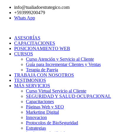
Ir
info@tualiadoestrategico.com
al
+593999200479
contenido
Whats App
ASESORÍAS
CAPACITACIONES
POSICIONAMIENTO WEB
CURSOS
Curso Atención y Servicio al Cliente
Guía para Incrementar Clientes y Ventas
Terapia de Pareja
TRABAJA CON NOSOTROS
TESTIMONIOS
MÁS SERVICIOS
Curso Virtual Servicio al Cliente
SEGURIDAD Y SALUD OCUPACIONAL
Capacitaciones
Páginas Web y SEO
Marketing Digital
Innovacion
Protocolos de BioSeguridad
Estrategias