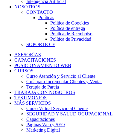
Inteligencia Artificial
NOSOTROS
CONTACTO
Políticas
Política de Coockies
Política de entrega
Política de Reembolso
Política de Privacidad
SOPORTE CE
ASESORÍAS
CAPACITACIONES
POSICIONAMIENTO WEB
CURSOS
Curso Atención y Servicio al Cliente
Guía para Incrementar Clientes y Ventas
Terapia de Pareja
TRABAJA CON NOSOTROS
TESTIMONIOS
MÁS SERVICIOS
Curso Virtual Servicio al Cliente
SEGURIDAD Y SALUD OCUPACIONAL
Capacitaciones
Páginas Web y SEO
Marketing Digital