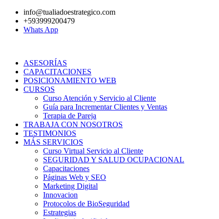
Ir
info@tualiadoestrategico.com
al
+593999200479
contenido
Whats App
ASESORÍAS
CAPACITACIONES
POSICIONAMIENTO WEB
CURSOS
Curso Atención y Servicio al Cliente
Guía para Incrementar Clientes y Ventas
Terapia de Pareja
TRABAJA CON NOSOTROS
TESTIMONIOS
MÁS SERVICIOS
Curso Virtual Servicio al Cliente
SEGURIDAD Y SALUD OCUPACIONAL
Capacitaciones
Páginas Web y SEO
Marketing Digital
Innovacion
Protocolos de BioSeguridad
Estrategias