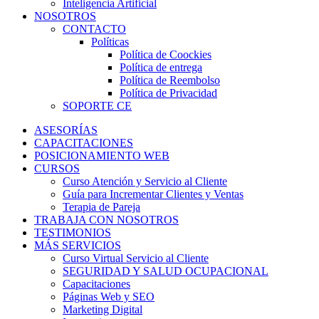
Inteligencia Artificial
NOSOTROS
CONTACTO
Políticas
Política de Coockies
Política de entrega
Política de Reembolso
Política de Privacidad
SOPORTE CE
ASESORÍAS
CAPACITACIONES
POSICIONAMIENTO WEB
CURSOS
Curso Atención y Servicio al Cliente
Guía para Incrementar Clientes y Ventas
Terapia de Pareja
TRABAJA CON NOSOTROS
TESTIMONIOS
MÁS SERVICIOS
Curso Virtual Servicio al Cliente
SEGURIDAD Y SALUD OCUPACIONAL
Capacitaciones
Páginas Web y SEO
Marketing Digital