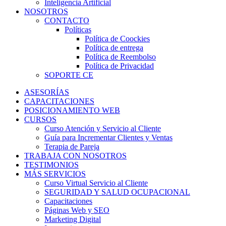
Inteligencia Artificial
NOSOTROS
CONTACTO
Políticas
Política de Coockies
Política de entrega
Política de Reembolso
Política de Privacidad
SOPORTE CE
ASESORÍAS
CAPACITACIONES
POSICIONAMIENTO WEB
CURSOS
Curso Atención y Servicio al Cliente
Guía para Incrementar Clientes y Ventas
Terapia de Pareja
TRABAJA CON NOSOTROS
TESTIMONIOS
MÁS SERVICIOS
Curso Virtual Servicio al Cliente
SEGURIDAD Y SALUD OCUPACIONAL
Capacitaciones
Páginas Web y SEO
Marketing Digital