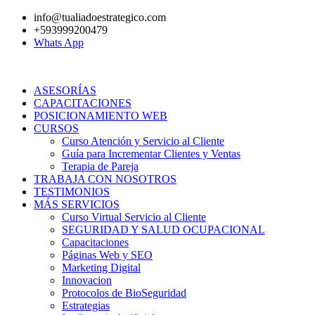
Ir
info@tualiadoestrategico.com
al
+593999200479
contenido
Whats App
ASESORÍAS
CAPACITACIONES
POSICIONAMIENTO WEB
CURSOS
Curso Atención y Servicio al Cliente
Guía para Incrementar Clientes y Ventas
Terapia de Pareja
TRABAJA CON NOSOTROS
TESTIMONIOS
MÁS SERVICIOS
Curso Virtual Servicio al Cliente
SEGURIDAD Y SALUD OCUPACIONAL
Capacitaciones
Páginas Web y SEO
Marketing Digital
Innovacion
Protocolos de BioSeguridad
Estrategias