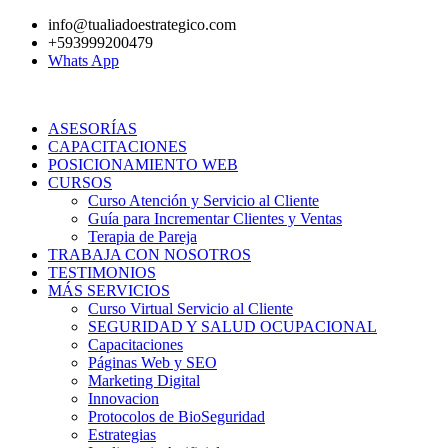
Ir
info@tualiadoestrategico.com
al
+593999200479
contenido
Whats App
ASESORÍAS
CAPACITACIONES
POSICIONAMIENTO WEB
CURSOS
Curso Atención y Servicio al Cliente
Guía para Incrementar Clientes y Ventas
Terapia de Pareja
TRABAJA CON NOSOTROS
TESTIMONIOS
MÁS SERVICIOS
Curso Virtual Servicio al Cliente
SEGURIDAD Y SALUD OCUPACIONAL
Capacitaciones
Páginas Web y SEO
Marketing Digital
Innovacion
Protocolos de BioSeguridad
Estrategias