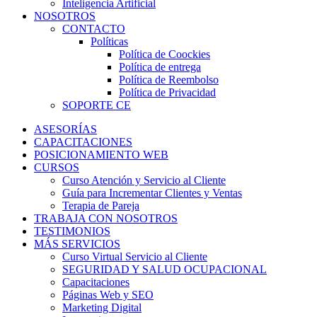
Inteligencia Artificial
NOSOTROS
CONTACTO
Políticas
Política de Coockies
Política de entrega
Política de Reembolso
Política de Privacidad
SOPORTE CE
ASESORÍAS
CAPACITACIONES
POSICIONAMIENTO WEB
CURSOS
Curso Atención y Servicio al Cliente
Guía para Incrementar Clientes y Ventas
Terapia de Pareja
TRABAJA CON NOSOTROS
TESTIMONIOS
MÁS SERVICIOS
Curso Virtual Servicio al Cliente
SEGURIDAD Y SALUD OCUPACIONAL
Capacitaciones
Páginas Web y SEO
Marketing Digital