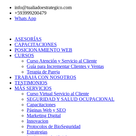
Ir
info@tualiadoestrategico.com
al
+593999200479
contenido
Whats App
ASESORÍAS
CAPACITACIONES
POSICIONAMIENTO WEB
CURSOS
Curso Atención y Servicio al Cliente
Guía para Incrementar Clientes y Ventas
Terapia de Pareja
TRABAJA CON NOSOTROS
TESTIMONIOS
MÁS SERVICIOS
Curso Virtual Servicio al Cliente
SEGURIDAD Y SALUD OCUPACIONAL
Capacitaciones
Páginas Web y SEO
Marketing Digital
Innovacion
Protocolos de BioSeguridad
Estrategias