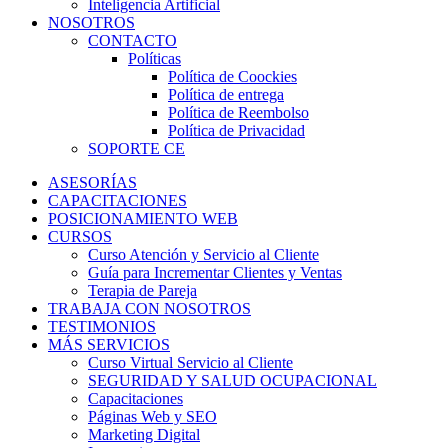
Inteligencia Artificial
NOSOTROS
CONTACTO
Políticas
Política de Coockies
Política de entrega
Política de Reembolso
Política de Privacidad
SOPORTE CE
ASESORÍAS
CAPACITACIONES
POSICIONAMIENTO WEB
CURSOS
Curso Atención y Servicio al Cliente
Guía para Incrementar Clientes y Ventas
Terapia de Pareja
TRABAJA CON NOSOTROS
TESTIMONIOS
MÁS SERVICIOS
Curso Virtual Servicio al Cliente
SEGURIDAD Y SALUD OCUPACIONAL
Capacitaciones
Páginas Web y SEO
Marketing Digital