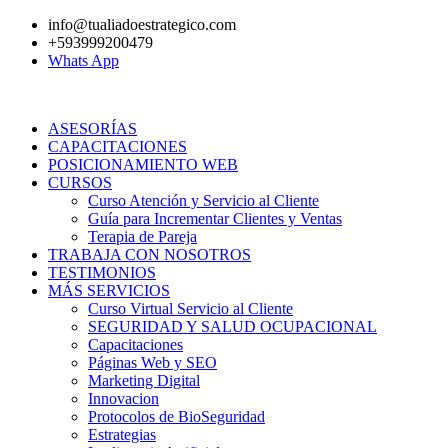
Ir
info@tualiadoestrategico.com
al
+593999200479
contenido
Whats App
ASESORÍAS
CAPACITACIONES
POSICIONAMIENTO WEB
CURSOS
Curso Atención y Servicio al Cliente
Guía para Incrementar Clientes y Ventas
Terapia de Pareja
TRABAJA CON NOSOTROS
TESTIMONIOS
MÁS SERVICIOS
Curso Virtual Servicio al Cliente
SEGURIDAD Y SALUD OCUPACIONAL
Capacitaciones
Páginas Web y SEO
Marketing Digital
Innovacion
Protocolos de BioSeguridad
Estrategias