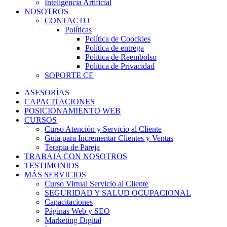
Inteligencia Artificial
NOSOTROS
CONTACTO
Políticas
Política de Coockies
Política de entrega
Política de Reembolso
Política de Privacidad
SOPORTE CE
ASESORÍAS
CAPACITACIONES
POSICIONAMIENTO WEB
CURSOS
Curso Atención y Servicio al Cliente
Guía para Incrementar Clientes y Ventas
Terapia de Pareja
TRABAJA CON NOSOTROS
TESTIMONIOS
MÁS SERVICIOS
Curso Virtual Servicio al Cliente
SEGURIDAD Y SALUD OCUPACIONAL
Capacitaciones
Páginas Web y SEO
Marketing Digital