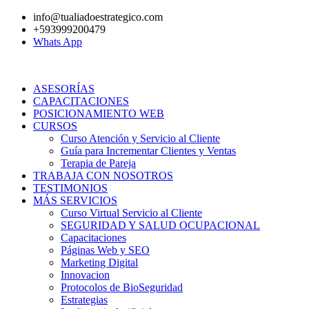
Ir
info@tualiadoestrategico.com
al
+593999200479
contenido
Whats App
ASESORÍAS
CAPACITACIONES
POSICIONAMIENTO WEB
CURSOS
Curso Atención y Servicio al Cliente
Guía para Incrementar Clientes y Ventas
Terapia de Pareja
TRABAJA CON NOSOTROS
TESTIMONIOS
MÁS SERVICIOS
Curso Virtual Servicio al Cliente
SEGURIDAD Y SALUD OCUPACIONAL
Capacitaciones
Páginas Web y SEO
Marketing Digital
Innovacion
Protocolos de BioSeguridad
Estrategias