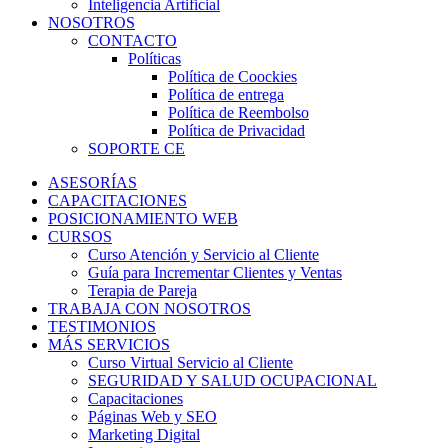
Inteligencia Artificial
NOSOTROS
CONTACTO
Políticas
Política de Coockies
Política de entrega
Política de Reembolso
Política de Privacidad
SOPORTE CE
ASESORÍAS
CAPACITACIONES
POSICIONAMIENTO WEB
CURSOS
Curso Atención y Servicio al Cliente
Guía para Incrementar Clientes y Ventas
Terapia de Pareja
TRABAJA CON NOSOTROS
TESTIMONIOS
MÁS SERVICIOS
Curso Virtual Servicio al Cliente
SEGURIDAD Y SALUD OCUPACIONAL
Capacitaciones
Páginas Web y SEO
Marketing Digital