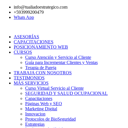
Ir
info@tualiadoestrategico.com
al
+593999200479
contenido
Whats App
ASESORÍAS
CAPACITACIONES
POSICIONAMIENTO WEB
CURSOS
Curso Atención y Servicio al Cliente
Guía para Incrementar Clientes y Ventas
Terapia de Pareja
TRABAJA CON NOSOTROS
TESTIMONIOS
MÁS SERVICIOS
Curso Virtual Servicio al Cliente
SEGURIDAD Y SALUD OCUPACIONAL
Capacitaciones
Páginas Web y SEO
Marketing Digital
Innovacion
Protocolos de BioSeguridad
Estrategias