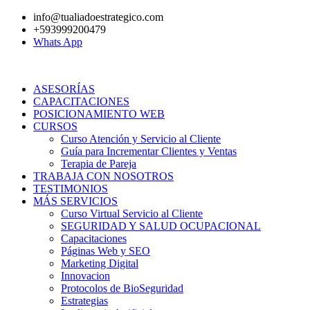
Ir
info@tualiadoestrategico.com
al
+593999200479
contenido
Whats App
ASESORÍAS
CAPACITACIONES
POSICIONAMIENTO WEB
CURSOS
Curso Atención y Servicio al Cliente
Guía para Incrementar Clientes y Ventas
Terapia de Pareja
TRABAJA CON NOSOTROS
TESTIMONIOS
MÁS SERVICIOS
Curso Virtual Servicio al Cliente
SEGURIDAD Y SALUD OCUPACIONAL
Capacitaciones
Páginas Web y SEO
Marketing Digital
Innovacion
Protocolos de BioSeguridad
Estrategias