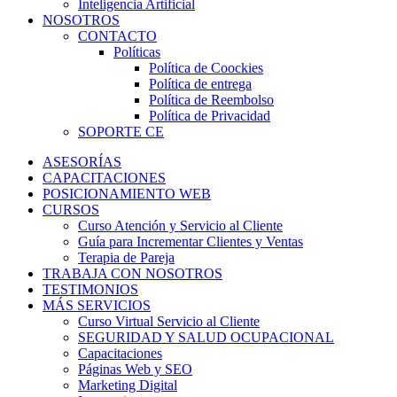
Inteligencia Artificial
NOSOTROS
CONTACTO
Políticas
Política de Coockies
Política de entrega
Política de Reembolso
Política de Privacidad
SOPORTE CE
ASESORÍAS
CAPACITACIONES
POSICIONAMIENTO WEB
CURSOS
Curso Atención y Servicio al Cliente
Guía para Incrementar Clientes y Ventas
Terapia de Pareja
TRABAJA CON NOSOTROS
TESTIMONIOS
MÁS SERVICIOS
Curso Virtual Servicio al Cliente
SEGURIDAD Y SALUD OCUPACIONAL
Capacitaciones
Páginas Web y SEO
Marketing Digital