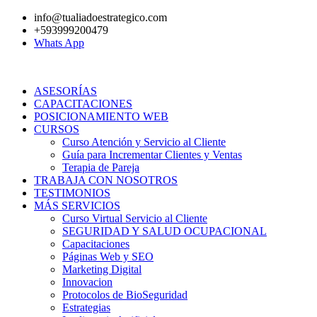
Ir
info@tualiadoestrategico.com
al
+593999200479
contenido
Whats App
ASESORÍAS
CAPACITACIONES
POSICIONAMIENTO WEB
CURSOS
Curso Atención y Servicio al Cliente
Guía para Incrementar Clientes y Ventas
Terapia de Pareja
TRABAJA CON NOSOTROS
TESTIMONIOS
MÁS SERVICIOS
Curso Virtual Servicio al Cliente
SEGURIDAD Y SALUD OCUPACIONAL
Capacitaciones
Páginas Web y SEO
Marketing Digital
Innovacion
Protocolos de BioSeguridad
Estrategias