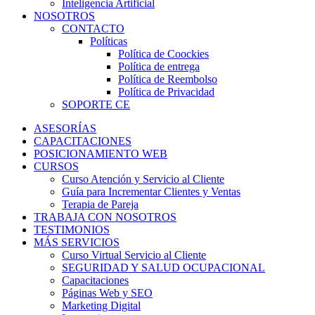
Inteligencia Artificial
NOSOTROS
CONTACTO
Políticas
Política de Coockies
Política de entrega
Política de Reembolso
Política de Privacidad
SOPORTE CE
ASESORÍAS
CAPACITACIONES
POSICIONAMIENTO WEB
CURSOS
Curso Atención y Servicio al Cliente
Guía para Incrementar Clientes y Ventas
Terapia de Pareja
TRABAJA CON NOSOTROS
TESTIMONIOS
MÁS SERVICIOS
Curso Virtual Servicio al Cliente
SEGURIDAD Y SALUD OCUPACIONAL
Capacitaciones
Páginas Web y SEO
Marketing Digital