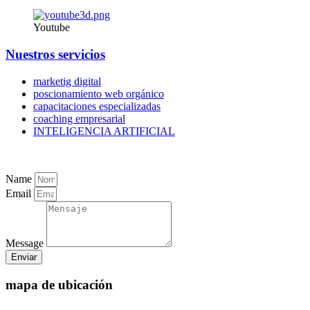
Youtube
Nuestros servicios
marketig digital
poscionamiento web orgánico
capacitaciones especializadas
coaching empresarial
INTELIGENCIA ARTIFICIAL
Name
Email
Message
Enviar
mapa de ubicación