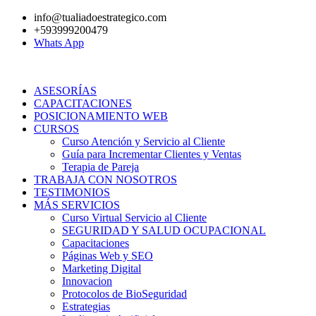
Ir
info@tualiadoestrategico.com
al
+593999200479
contenido
Whats App
ASESORÍAS
CAPACITACIONES
POSICIONAMIENTO WEB
CURSOS
Curso Atención y Servicio al Cliente
Guía para Incrementar Clientes y Ventas
Terapia de Pareja
TRABAJA CON NOSOTROS
TESTIMONIOS
MÁS SERVICIOS
Curso Virtual Servicio al Cliente
SEGURIDAD Y SALUD OCUPACIONAL
Capacitaciones
Páginas Web y SEO
Marketing Digital
Innovacion
Protocolos de BioSeguridad
Estrategias