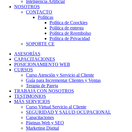
Inteligencia Artificial
NOSOTROS
CONTACTO
Políticas
Política de Coockies
Política de entrega
Política de Reembolso
Política de Privacidad
SOPORTE CE
ASESORÍAS
CAPACITACIONES
POSICIONAMIENTO WEB
CURSOS
Curso Atención y Servicio al Cliente
Guía para Incrementar Clientes y Ventas
Terapia de Pareja
TRABAJA CON NOSOTROS
TESTIMONIOS
MÁS SERVICIOS
Curso Virtual Servicio al Cliente
SEGURIDAD Y SALUD OCUPACIONAL
Capacitaciones
Páginas Web y SEO
Marketing Digital