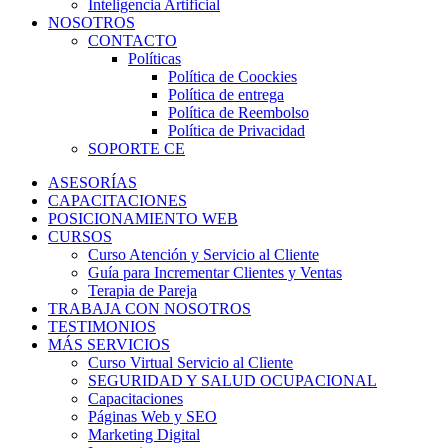
Inteligencia Artificial
NOSOTROS
CONTACTO
Políticas
Política de Coockies
Política de entrega
Política de Reembolso
Política de Privacidad
SOPORTE CE
ASESORÍAS
CAPACITACIONES
POSICIONAMIENTO WEB
CURSOS
Curso Atención y Servicio al Cliente
Guía para Incrementar Clientes y Ventas
Terapia de Pareja
TRABAJA CON NOSOTROS
TESTIMONIOS
MÁS SERVICIOS
Curso Virtual Servicio al Cliente
SEGURIDAD Y SALUD OCUPACIONAL
Capacitaciones
Páginas Web y SEO
Marketing Digital