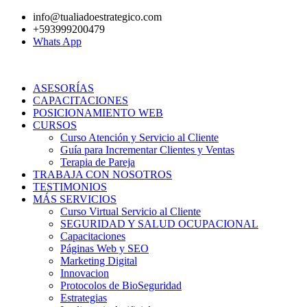
Ir
info@tualiadoestrategico.com
al
+593999200479
contenido
Whats App
ASESORÍAS
CAPACITACIONES
POSICIONAMIENTO WEB
CURSOS
Curso Atención y Servicio al Cliente
Guía para Incrementar Clientes y Ventas
Terapia de Pareja
TRABAJA CON NOSOTROS
TESTIMONIOS
MÁS SERVICIOS
Curso Virtual Servicio al Cliente
SEGURIDAD Y SALUD OCUPACIONAL
Capacitaciones
Páginas Web y SEO
Marketing Digital
Innovacion
Protocolos de BioSeguridad
Estrategias