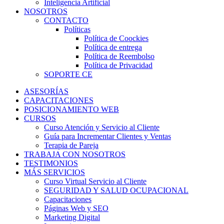
Inteligencia Artificial
NOSOTROS
CONTACTO
Políticas
Política de Coockies
Política de entrega
Política de Reembolso
Política de Privacidad
SOPORTE CE
ASESORÍAS
CAPACITACIONES
POSICIONAMIENTO WEB
CURSOS
Curso Atención y Servicio al Cliente
Guía para Incrementar Clientes y Ventas
Terapia de Pareja
TRABAJA CON NOSOTROS
TESTIMONIOS
MÁS SERVICIOS
Curso Virtual Servicio al Cliente
SEGURIDAD Y SALUD OCUPACIONAL
Capacitaciones
Páginas Web y SEO
Marketing Digital