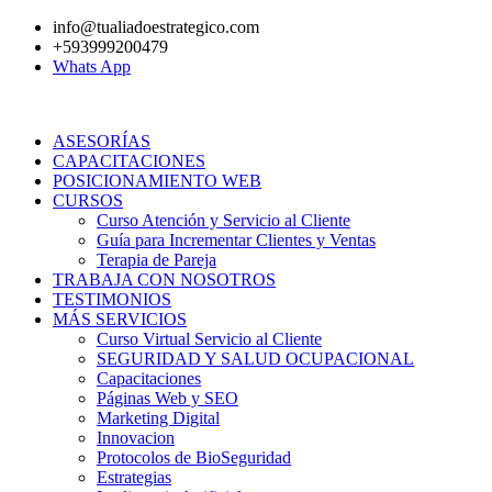
Ir
info@tualiadoestrategico.com
al
+593999200479
contenido
Whats App
ASESORÍAS
CAPACITACIONES
POSICIONAMIENTO WEB
CURSOS
Curso Atención y Servicio al Cliente
Guía para Incrementar Clientes y Ventas
Terapia de Pareja
TRABAJA CON NOSOTROS
TESTIMONIOS
MÁS SERVICIOS
Curso Virtual Servicio al Cliente
SEGURIDAD Y SALUD OCUPACIONAL
Capacitaciones
Páginas Web y SEO
Marketing Digital
Innovacion
Protocolos de BioSeguridad
Estrategias