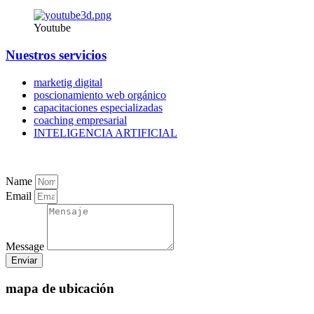
Youtube
Nuestros servicios
marketig digital
poscionamiento web orgánico
capacitaciones especializadas
coaching empresarial
INTELIGENCIA ARTIFICIAL
Name
Email
Message
Enviar
mapa de ubicación