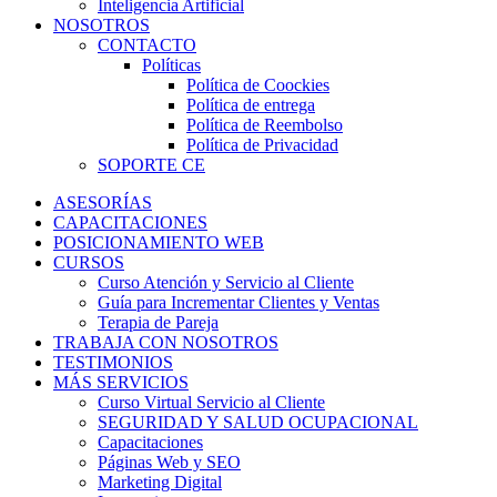
Inteligencia Artificial
NOSOTROS
CONTACTO
Políticas
Política de Coockies
Política de entrega
Política de Reembolso
Política de Privacidad
SOPORTE CE
ASESORÍAS
CAPACITACIONES
POSICIONAMIENTO WEB
CURSOS
Curso Atención y Servicio al Cliente
Guía para Incrementar Clientes y Ventas
Terapia de Pareja
TRABAJA CON NOSOTROS
TESTIMONIOS
MÁS SERVICIOS
Curso Virtual Servicio al Cliente
SEGURIDAD Y SALUD OCUPACIONAL
Capacitaciones
Páginas Web y SEO
Marketing Digital