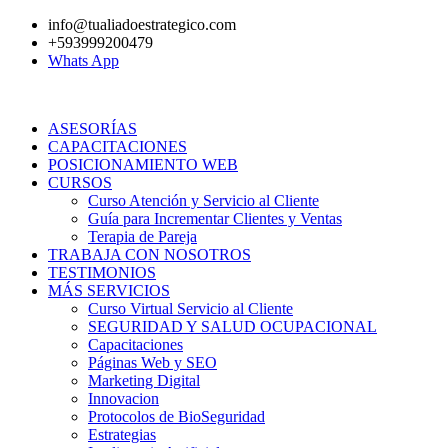
Ir
info@tualiadoestrategico.com
al
+593999200479
contenido
Whats App
ASESORÍAS
CAPACITACIONES
POSICIONAMIENTO WEB
CURSOS
Curso Atención y Servicio al Cliente
Guía para Incrementar Clientes y Ventas
Terapia de Pareja
TRABAJA CON NOSOTROS
TESTIMONIOS
MÁS SERVICIOS
Curso Virtual Servicio al Cliente
SEGURIDAD Y SALUD OCUPACIONAL
Capacitaciones
Páginas Web y SEO
Marketing Digital
Innovacion
Protocolos de BioSeguridad
Estrategias