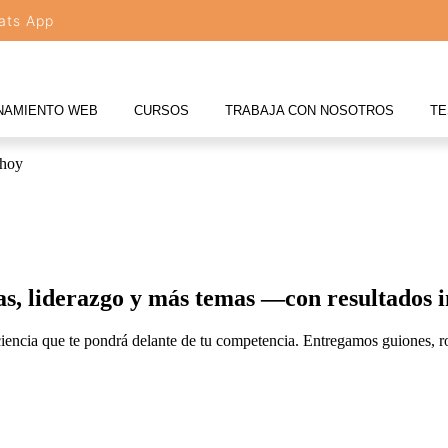
ats App
NAMIENTO WEB
CURSOS
TRABAJA CON NOSOTROS
TE