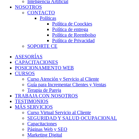
Inteligencia Artificial
NOSOTROS
CONTACTO
Políticas
Política de Coockies
Política de entrega
Política de Reembolso
Política de Privacidad
SOPORTE CE
ASESORÍAS
CAPACITACIONES
POSICIONAMIENTO WEB
CURSOS
Curso Atención y Servicio al Cliente
Guía para Incrementar Clientes y Ventas
Terapia de Pareja
TRABAJA CON NOSOTROS
TESTIMONIOS
MÁS SERVICIOS
Curso Virtual Servicio al Cliente
SEGURIDAD Y SALUD OCUPACIONAL
Capacitaciones
Páginas Web y SEO
Marketing Digital