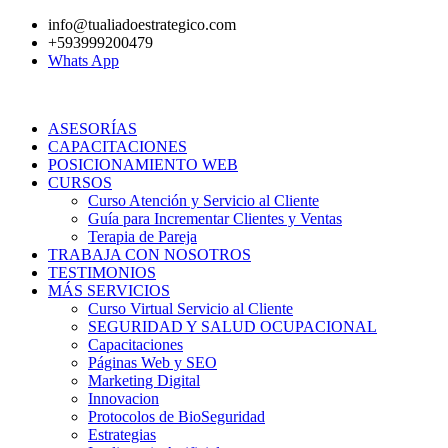
Ir
info@tualiadoestrategico.com
al
+593999200479
contenido
Whats App
ASESORÍAS
CAPACITACIONES
POSICIONAMIENTO WEB
CURSOS
Curso Atención y Servicio al Cliente
Guía para Incrementar Clientes y Ventas
Terapia de Pareja
TRABAJA CON NOSOTROS
TESTIMONIOS
MÁS SERVICIOS
Curso Virtual Servicio al Cliente
SEGURIDAD Y SALUD OCUPACIONAL
Capacitaciones
Páginas Web y SEO
Marketing Digital
Innovacion
Protocolos de BioSeguridad
Estrategias