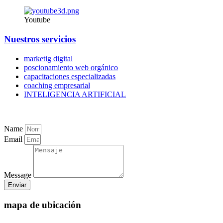
Youtube
Nuestros servicios
marketig digital
poscionamiento web orgánico
capacitaciones especializadas
coaching empresarial
INTELIGENCIA ARTIFICIAL
Name
Email
Message
Enviar
mapa de ubicación