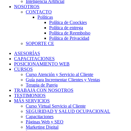
Inteligencia Artificial
NOSOTROS
CONTACTO
Políticas
Política de Coockies
Política de entrega
Política de Reembolso
Política de Privacidad
SOPORTE CE
ASESORÍAS
CAPACITACIONES
POSICIONAMIENTO WEB
CURSOS
Curso Atención y Servicio al Cliente
Guía para Incrementar Clientes y Ventas
Terapia de Pareja
TRABAJA CON NOSOTROS
TESTIMONIOS
MÁS SERVICIOS
Curso Virtual Servicio al Cliente
SEGURIDAD Y SALUD OCUPACIONAL
Capacitaciones
Páginas Web y SEO
Marketing Digital