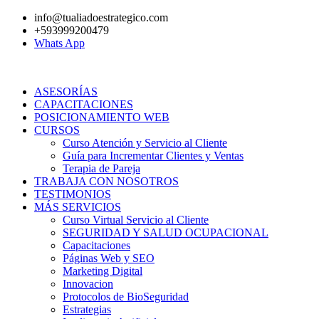
Ir
info@tualiadoestrategico.com
al
+593999200479
contenido
Whats App
ASESORÍAS
CAPACITACIONES
POSICIONAMIENTO WEB
CURSOS
Curso Atención y Servicio al Cliente
Guía para Incrementar Clientes y Ventas
Terapia de Pareja
TRABAJA CON NOSOTROS
TESTIMONIOS
MÁS SERVICIOS
Curso Virtual Servicio al Cliente
SEGURIDAD Y SALUD OCUPACIONAL
Capacitaciones
Páginas Web y SEO
Marketing Digital
Innovacion
Protocolos de BioSeguridad
Estrategias