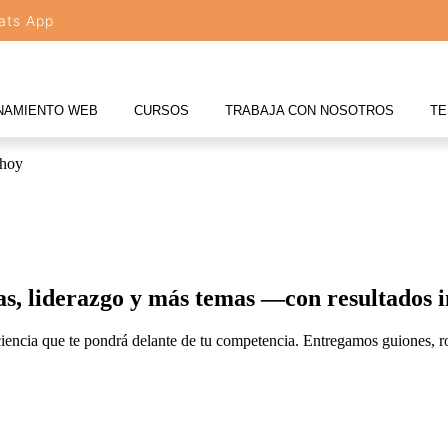
ats App
NAMIENTO WEB
CURSOS
TRABAJA CON NOSOTROS
TE