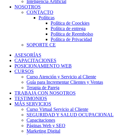
Inteligencia Artificial
NOSOTROS
CONTACTO
Políticas
Política de Coockies
Política de entrega
Política de Reembolso
Política de Privacidad
SOPORTE CE
ASESORÍAS
CAPACITACIONES
POSICIONAMIENTO WEB
CURSOS
Curso Atención y Servicio al Cliente
Guía para Incrementar Clientes y Ventas
Terapia de Pareja
TRABAJA CON NOSOTROS
TESTIMONIOS
MÁS SERVICIOS
Curso Virtual Servicio al Cliente
SEGURIDAD Y SALUD OCUPACIONAL
Capacitaciones
Páginas Web y SEO
Marketing Digital