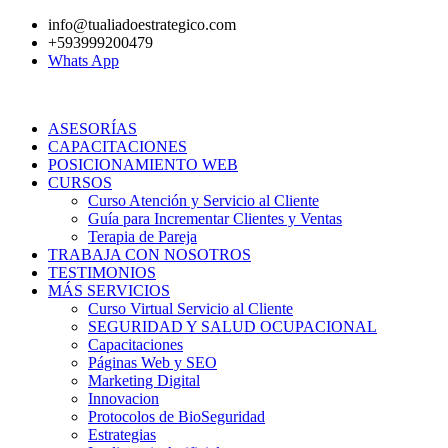
Ir
info@tualiadoestrategico.com
al
+593999200479
contenido
Whats App
ASESORÍAS
CAPACITACIONES
POSICIONAMIENTO WEB
CURSOS
Curso Atención y Servicio al Cliente
Guía para Incrementar Clientes y Ventas
Terapia de Pareja
TRABAJA CON NOSOTROS
TESTIMONIOS
MÁS SERVICIOS
Curso Virtual Servicio al Cliente
SEGURIDAD Y SALUD OCUPACIONAL
Capacitaciones
Páginas Web y SEO
Marketing Digital
Innovacion
Protocolos de BioSeguridad
Estrategias