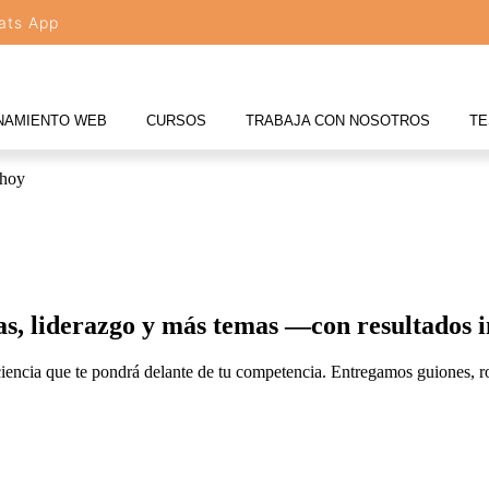
ats App
NAMIENTO WEB
CURSOS
TRABAJA CON NOSOTROS
TE