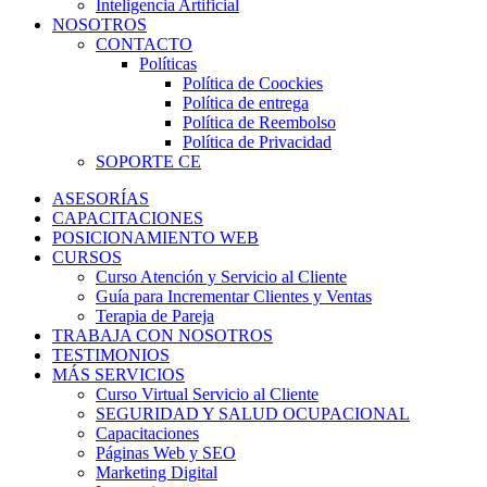
Inteligencia Artificial
NOSOTROS
CONTACTO
Políticas
Política de Coockies
Política de entrega
Política de Reembolso
Política de Privacidad
SOPORTE CE
ASESORÍAS
CAPACITACIONES
POSICIONAMIENTO WEB
CURSOS
Curso Atención y Servicio al Cliente
Guía para Incrementar Clientes y Ventas
Terapia de Pareja
TRABAJA CON NOSOTROS
TESTIMONIOS
MÁS SERVICIOS
Curso Virtual Servicio al Cliente
SEGURIDAD Y SALUD OCUPACIONAL
Capacitaciones
Páginas Web y SEO
Marketing Digital