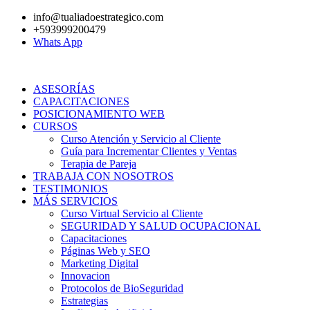
Ir
info@tualiadoestrategico.com
al
+593999200479
contenido
Whats App
ASESORÍAS
CAPACITACIONES
POSICIONAMIENTO WEB
CURSOS
Curso Atención y Servicio al Cliente
Guía para Incrementar Clientes y Ventas
Terapia de Pareja
TRABAJA CON NOSOTROS
TESTIMONIOS
MÁS SERVICIOS
Curso Virtual Servicio al Cliente
SEGURIDAD Y SALUD OCUPACIONAL
Capacitaciones
Páginas Web y SEO
Marketing Digital
Innovacion
Protocolos de BioSeguridad
Estrategias