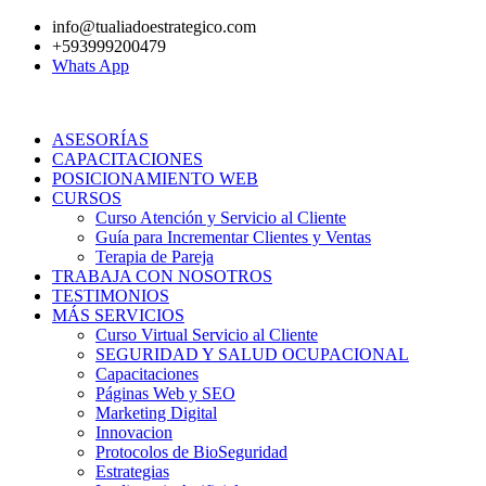
Ir
info@tualiadoestrategico.com
al
+593999200479
contenido
Whats App
ASESORÍAS
CAPACITACIONES
POSICIONAMIENTO WEB
CURSOS
Curso Atención y Servicio al Cliente
Guía para Incrementar Clientes y Ventas
Terapia de Pareja
TRABAJA CON NOSOTROS
TESTIMONIOS
MÁS SERVICIOS
Curso Virtual Servicio al Cliente
SEGURIDAD Y SALUD OCUPACIONAL
Capacitaciones
Páginas Web y SEO
Marketing Digital
Innovacion
Protocolos de BioSeguridad
Estrategias