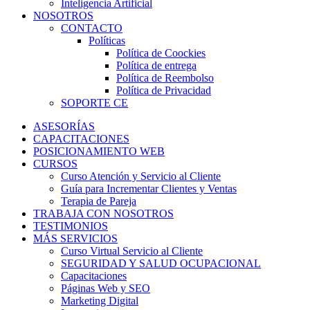
Inteligencia Artificial
NOSOTROS
CONTACTO
Políticas
Política de Coockies
Política de entrega
Política de Reembolso
Política de Privacidad
SOPORTE CE
ASESORÍAS
CAPACITACIONES
POSICIONAMIENTO WEB
CURSOS
Curso Atención y Servicio al Cliente
Guía para Incrementar Clientes y Ventas
Terapia de Pareja
TRABAJA CON NOSOTROS
TESTIMONIOS
MÁS SERVICIOS
Curso Virtual Servicio al Cliente
SEGURIDAD Y SALUD OCUPACIONAL
Capacitaciones
Páginas Web y SEO
Marketing Digital