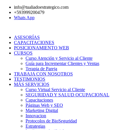
Ir
info@tualiadoestrategico.com
al
+593999200479
contenido
Whats App
ASESORÍAS
CAPACITACIONES
POSICIONAMIENTO WEB
CURSOS
Curso Atención y Servicio al Cliente
Guía para Incrementar Clientes y Ventas
Terapia de Pareja
TRABAJA CON NOSOTROS
TESTIMONIOS
MÁS SERVICIOS
Curso Virtual Servicio al Cliente
SEGURIDAD Y SALUD OCUPACIONAL
Capacitaciones
Páginas Web y SEO
Marketing Digital
Innovacion
Protocolos de BioSeguridad
Estrategias