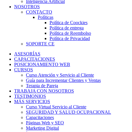
Inteligencia Artificial
NOSOTROS
CONTACTO
Políticas
Política de Coockies
Política de entrega
Política de Reembolso
Política de Privacidad
SOPORTE CE
ASESORÍAS
CAPACITACIONES
POSICIONAMIENTO WEB
CURSOS
Curso Atención y Servicio al Cliente
Guía para Incrementar Clientes y Ventas
Terapia de Pareja
TRABAJA CON NOSOTROS
TESTIMONIOS
MÁS SERVICIOS
Curso Virtual Servicio al Cliente
SEGURIDAD Y SALUD OCUPACIONAL
Capacitaciones
Páginas Web y SEO
Marketing Digital