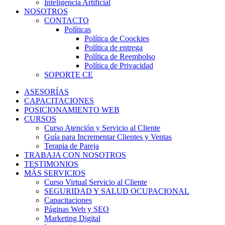
Inteligencia Artificial
NOSOTROS
CONTACTO
Políticas
Política de Coockies
Política de entrega
Política de Reembolso
Política de Privacidad
SOPORTE CE
ASESORÍAS
CAPACITACIONES
POSICIONAMIENTO WEB
CURSOS
Curso Atención y Servicio al Cliente
Guía para Incrementar Clientes y Ventas
Terapia de Pareja
TRABAJA CON NOSOTROS
TESTIMONIOS
MÁS SERVICIOS
Curso Virtual Servicio al Cliente
SEGURIDAD Y SALUD OCUPACIONAL
Capacitaciones
Páginas Web y SEO
Marketing Digital