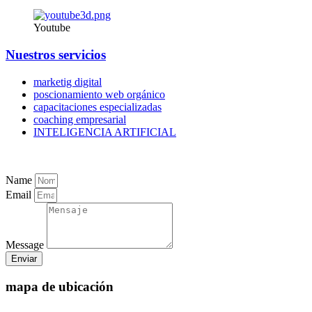
Youtube
Nuestros servicios
marketig digital
poscionamiento web orgánico
capacitaciones especializadas
coaching empresarial
INTELIGENCIA ARTIFICIAL
Name
Email
Message
Enviar
mapa de ubicación