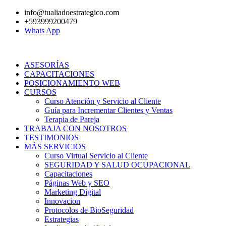
Ir
info@tualiadoestrategico.com
al
+593999200479
contenido
Whats App
ASESORÍAS
CAPACITACIONES
POSICIONAMIENTO WEB
CURSOS
Curso Atención y Servicio al Cliente
Guía para Incrementar Clientes y Ventas
Terapia de Pareja
TRABAJA CON NOSOTROS
TESTIMONIOS
MÁS SERVICIOS
Curso Virtual Servicio al Cliente
SEGURIDAD Y SALUD OCUPACIONAL
Capacitaciones
Páginas Web y SEO
Marketing Digital
Innovacion
Protocolos de BioSeguridad
Estrategias