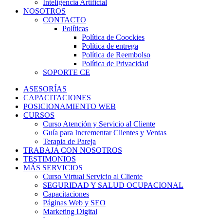
Inteligencia Artificial
NOSOTROS
CONTACTO
Políticas
Política de Coockies
Política de entrega
Política de Reembolso
Política de Privacidad
SOPORTE CE
ASESORÍAS
CAPACITACIONES
POSICIONAMIENTO WEB
CURSOS
Curso Atención y Servicio al Cliente
Guía para Incrementar Clientes y Ventas
Terapia de Pareja
TRABAJA CON NOSOTROS
TESTIMONIOS
MÁS SERVICIOS
Curso Virtual Servicio al Cliente
SEGURIDAD Y SALUD OCUPACIONAL
Capacitaciones
Páginas Web y SEO
Marketing Digital