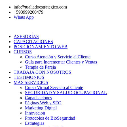
Ir
info@tualiadoestrategico.com
al
+593999200479
contenido
Whats App
ASESORÍAS
CAPACITACIONES
POSICIONAMIENTO WEB
CURSOS
Curso Atención y Servicio al Cliente
Guía para Incrementar Clientes y Ventas
Terapia de Pareja
TRABAJA CON NOSOTROS
TESTIMONIOS
MÁS SERVICIOS
Curso Virtual Servicio al Cliente
SEGURIDAD Y SALUD OCUPACIONAL
Capacitaciones
Páginas Web y SEO
Marketing Digital
Innovacion
Protocolos de BioSeguridad
Estrategias