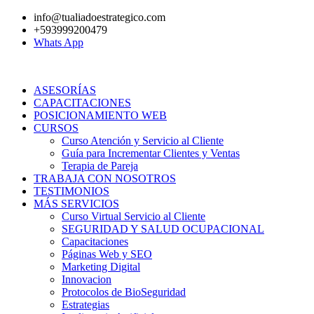
Ir
info@tualiadoestrategico.com
al
+593999200479
contenido
Whats App
ASESORÍAS
CAPACITACIONES
POSICIONAMIENTO WEB
CURSOS
Curso Atención y Servicio al Cliente
Guía para Incrementar Clientes y Ventas
Terapia de Pareja
TRABAJA CON NOSOTROS
TESTIMONIOS
MÁS SERVICIOS
Curso Virtual Servicio al Cliente
SEGURIDAD Y SALUD OCUPACIONAL
Capacitaciones
Páginas Web y SEO
Marketing Digital
Innovacion
Protocolos de BioSeguridad
Estrategias