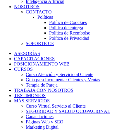
Inteligencia Artificial
NOSOTROS
CONTACTO
Políticas
Política de Coockies
Política de entrega
Política de Reembolso
Política de Privacidad
SOPORTE CE
ASESORÍAS
CAPACITACIONES
POSICIONAMIENTO WEB
CURSOS
Curso Atención y Servicio al Cliente
Guía para Incrementar Clientes y Ventas
Terapia de Pareja
TRABAJA CON NOSOTROS
TESTIMONIOS
MÁS SERVICIOS
Curso Virtual Servicio al Cliente
SEGURIDAD Y SALUD OCUPACIONAL
Capacitaciones
Páginas Web y SEO
Marketing Digital