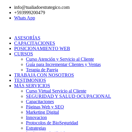
Ir
info@tualiadoestrategico.com
al
+593999200479
contenido
Whats App
ASESORÍAS
CAPACITACIONES
POSICIONAMIENTO WEB
CURSOS
Curso Atención y Servicio al Cliente
Guía para Incrementar Clientes y Ventas
Terapia de Pareja
TRABAJA CON NOSOTROS
TESTIMONIOS
MÁS SERVICIOS
Curso Virtual Servicio al Cliente
SEGURIDAD Y SALUD OCUPACIONAL
Capacitaciones
Páginas Web y SEO
Marketing Digital
Innovacion
Protocolos de BioSeguridad
Estrategias