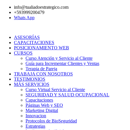
Ir
info@tualiadoestrategico.com
al
+593999200479
contenido
Whats App
ASESORÍAS
CAPACITACIONES
POSICIONAMIENTO WEB
CURSOS
Curso Atención y Servicio al Cliente
Guía para Incrementar Clientes y Ventas
Terapia de Pareja
TRABAJA CON NOSOTROS
TESTIMONIOS
MÁS SERVICIOS
Curso Virtual Servicio al Cliente
SEGURIDAD Y SALUD OCUPACIONAL
Capacitaciones
Páginas Web y SEO
Marketing Digital
Innovacion
Protocolos de BioSeguridad
Estrategias