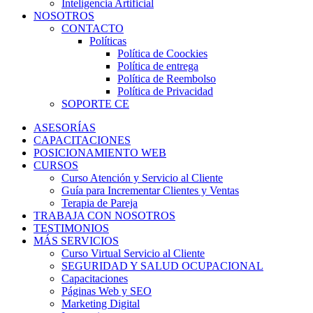
Inteligencia Artificial
NOSOTROS
CONTACTO
Políticas
Política de Coockies
Política de entrega
Política de Reembolso
Política de Privacidad
SOPORTE CE
ASESORÍAS
CAPACITACIONES
POSICIONAMIENTO WEB
CURSOS
Curso Atención y Servicio al Cliente
Guía para Incrementar Clientes y Ventas
Terapia de Pareja
TRABAJA CON NOSOTROS
TESTIMONIOS
MÁS SERVICIOS
Curso Virtual Servicio al Cliente
SEGURIDAD Y SALUD OCUPACIONAL
Capacitaciones
Páginas Web y SEO
Marketing Digital