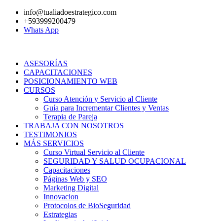
Ir
info@tualiadoestrategico.com
al
+593999200479
contenido
Whats App
ASESORÍAS
CAPACITACIONES
POSICIONAMIENTO WEB
CURSOS
Curso Atención y Servicio al Cliente
Guía para Incrementar Clientes y Ventas
Terapia de Pareja
TRABAJA CON NOSOTROS
TESTIMONIOS
MÁS SERVICIOS
Curso Virtual Servicio al Cliente
SEGURIDAD Y SALUD OCUPACIONAL
Capacitaciones
Páginas Web y SEO
Marketing Digital
Innovacion
Protocolos de BioSeguridad
Estrategias