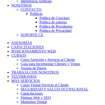
Inteligencia Artificial
NOSOTROS
CONTACTO
Políticas
Política de Coockies
Política de entrega
Política de Reembolso
Política de Privacidad
SOPORTE CE
ASESORÍAS
CAPACITACIONES
POSICIONAMIENTO WEB
CURSOS
Curso Atención y Servicio al Cliente
Guía para Incrementar Clientes y Ventas
Terapia de Pareja
TRABAJA CON NOSOTROS
TESTIMONIOS
MÁS SERVICIOS
Curso Virtual Servicio al Cliente
SEGURIDAD Y SALUD OCUPACIONAL
Capacitaciones
Páginas Web y SEO
Marketing Digital