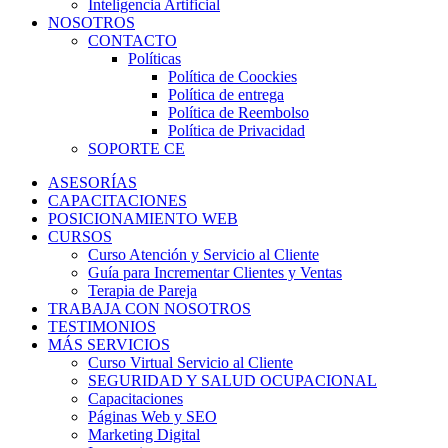
Inteligencia Artificial
NOSOTROS
CONTACTO
Políticas
Política de Coockies
Política de entrega
Política de Reembolso
Política de Privacidad
SOPORTE CE
ASESORÍAS
CAPACITACIONES
POSICIONAMIENTO WEB
CURSOS
Curso Atención y Servicio al Cliente
Guía para Incrementar Clientes y Ventas
Terapia de Pareja
TRABAJA CON NOSOTROS
TESTIMONIOS
MÁS SERVICIOS
Curso Virtual Servicio al Cliente
SEGURIDAD Y SALUD OCUPACIONAL
Capacitaciones
Páginas Web y SEO
Marketing Digital