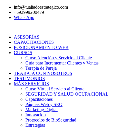
Ir
info@tualiadoestrategico.com
al
+593999200479
contenido
Whats App
ASESORÍAS
CAPACITACIONES
POSICIONAMIENTO WEB
CURSOS
Curso Atención y Servicio al Cliente
Guía para Incrementar Clientes y Ventas
Terapia de Pareja
TRABAJA CON NOSOTROS
TESTIMONIOS
MÁS SERVICIOS
Curso Virtual Servicio al Cliente
SEGURIDAD Y SALUD OCUPACIONAL
Capacitaciones
Páginas Web y SEO
Marketing Digital
Innovacion
Protocolos de BioSeguridad
Estrategias