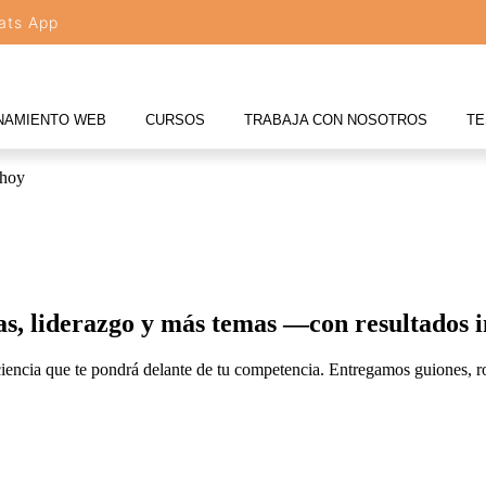
ats App
NAMIENTO WEB
CURSOS
TRABAJA CON NOSOTROS
TE