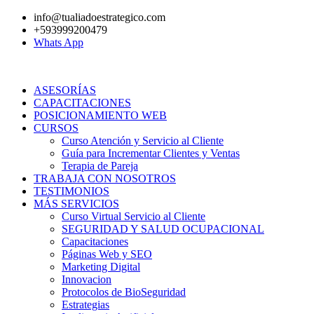
Ir
info@tualiadoestrategico.com
al
+593999200479
contenido
Whats App
ASESORÍAS
CAPACITACIONES
POSICIONAMIENTO WEB
CURSOS
Curso Atención y Servicio al Cliente
Guía para Incrementar Clientes y Ventas
Terapia de Pareja
TRABAJA CON NOSOTROS
TESTIMONIOS
MÁS SERVICIOS
Curso Virtual Servicio al Cliente
SEGURIDAD Y SALUD OCUPACIONAL
Capacitaciones
Páginas Web y SEO
Marketing Digital
Innovacion
Protocolos de BioSeguridad
Estrategias