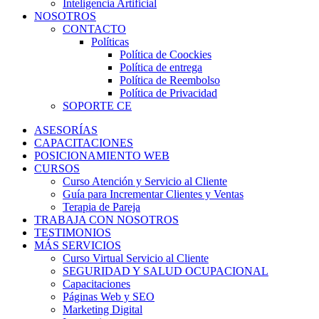
Inteligencia Artificial
NOSOTROS
CONTACTO
Políticas
Política de Coockies
Política de entrega
Política de Reembolso
Política de Privacidad
SOPORTE CE
ASESORÍAS
CAPACITACIONES
POSICIONAMIENTO WEB
CURSOS
Curso Atención y Servicio al Cliente
Guía para Incrementar Clientes y Ventas
Terapia de Pareja
TRABAJA CON NOSOTROS
TESTIMONIOS
MÁS SERVICIOS
Curso Virtual Servicio al Cliente
SEGURIDAD Y SALUD OCUPACIONAL
Capacitaciones
Páginas Web y SEO
Marketing Digital