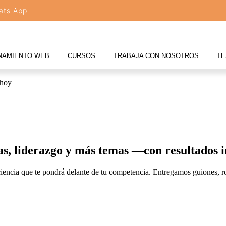
ats App
NAMIENTO WEB
CURSOS
TRABAJA CON NOSOTROS
TE