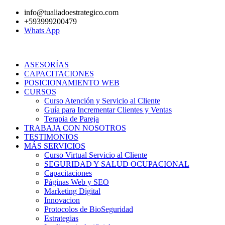
Ir
info@tualiadoestrategico.com
al
+593999200479
contenido
Whats App
ASESORÍAS
CAPACITACIONES
POSICIONAMIENTO WEB
CURSOS
Curso Atención y Servicio al Cliente
Guía para Incrementar Clientes y Ventas
Terapia de Pareja
TRABAJA CON NOSOTROS
TESTIMONIOS
MÁS SERVICIOS
Curso Virtual Servicio al Cliente
SEGURIDAD Y SALUD OCUPACIONAL
Capacitaciones
Páginas Web y SEO
Marketing Digital
Innovacion
Protocolos de BioSeguridad
Estrategias