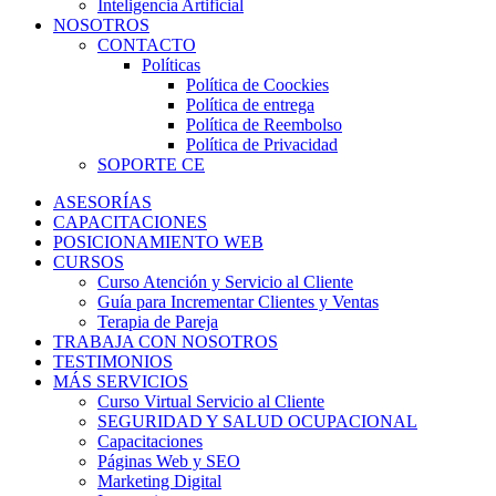
Inteligencia Artificial
NOSOTROS
CONTACTO
Políticas
Política de Coockies
Política de entrega
Política de Reembolso
Política de Privacidad
SOPORTE CE
ASESORÍAS
CAPACITACIONES
POSICIONAMIENTO WEB
CURSOS
Curso Atención y Servicio al Cliente
Guía para Incrementar Clientes y Ventas
Terapia de Pareja
TRABAJA CON NOSOTROS
TESTIMONIOS
MÁS SERVICIOS
Curso Virtual Servicio al Cliente
SEGURIDAD Y SALUD OCUPACIONAL
Capacitaciones
Páginas Web y SEO
Marketing Digital