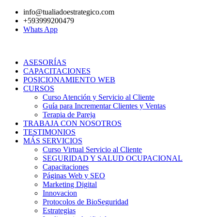
Ir
info@tualiadoestrategico.com
al
+593999200479
contenido
Whats App
ASESORÍAS
CAPACITACIONES
POSICIONAMIENTO WEB
CURSOS
Curso Atención y Servicio al Cliente
Guía para Incrementar Clientes y Ventas
Terapia de Pareja
TRABAJA CON NOSOTROS
TESTIMONIOS
MÁS SERVICIOS
Curso Virtual Servicio al Cliente
SEGURIDAD Y SALUD OCUPACIONAL
Capacitaciones
Páginas Web y SEO
Marketing Digital
Innovacion
Protocolos de BioSeguridad
Estrategias