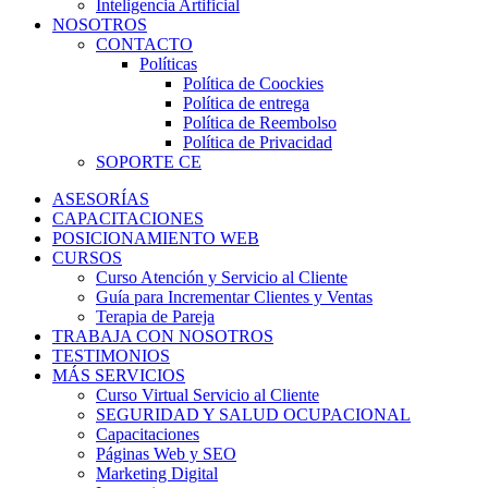
Inteligencia Artificial
NOSOTROS
CONTACTO
Políticas
Política de Coockies
Política de entrega
Política de Reembolso
Política de Privacidad
SOPORTE CE
ASESORÍAS
CAPACITACIONES
POSICIONAMIENTO WEB
CURSOS
Curso Atención y Servicio al Cliente
Guía para Incrementar Clientes y Ventas
Terapia de Pareja
TRABAJA CON NOSOTROS
TESTIMONIOS
MÁS SERVICIOS
Curso Virtual Servicio al Cliente
SEGURIDAD Y SALUD OCUPACIONAL
Capacitaciones
Páginas Web y SEO
Marketing Digital