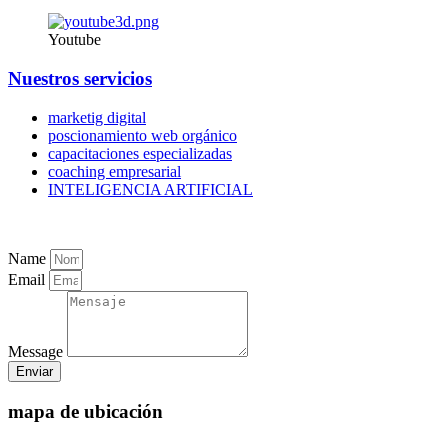
Youtube
Nuestros servicios
marketig digital
poscionamiento web orgánico
capacitaciones especializadas
coaching empresarial
INTELIGENCIA ARTIFICIAL
Name
Email
Message
Enviar
mapa de ubicación