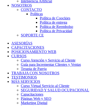
Inteligencia Artificial
NOSOTROS
CONTACTO
Políticas
Política de Coockies
Política de entrega
Política de Reembolso
Política de Privacidad
SOPORTE CE
ASESORÍAS
CAPACITACIONES
POSICIONAMIENTO WEB
CURSOS
Curso Atención y Servicio al Cliente
Guía para Incrementar Clientes y Ventas
Terapia de Pareja
TRABAJA CON NOSOTROS
TESTIMONIOS
MÁS SERVICIOS
Curso Virtual Servicio al Cliente
SEGURIDAD Y SALUD OCUPACIONAL
Capacitaciones
Páginas Web y SEO
Marketing Digital