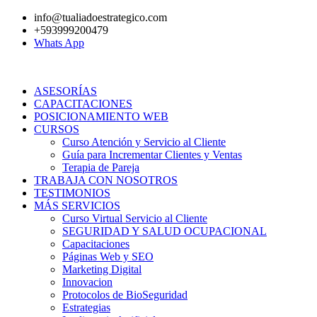
Ir
info@tualiadoestrategico.com
al
+593999200479
contenido
Whats App
ASESORÍAS
CAPACITACIONES
POSICIONAMIENTO WEB
CURSOS
Curso Atención y Servicio al Cliente
Guía para Incrementar Clientes y Ventas
Terapia de Pareja
TRABAJA CON NOSOTROS
TESTIMONIOS
MÁS SERVICIOS
Curso Virtual Servicio al Cliente
SEGURIDAD Y SALUD OCUPACIONAL
Capacitaciones
Páginas Web y SEO
Marketing Digital
Innovacion
Protocolos de BioSeguridad
Estrategias