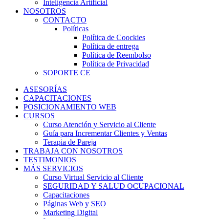
Inteligencia Artificial
NOSOTROS
CONTACTO
Políticas
Política de Coockies
Política de entrega
Política de Reembolso
Política de Privacidad
SOPORTE CE
ASESORÍAS
CAPACITACIONES
POSICIONAMIENTO WEB
CURSOS
Curso Atención y Servicio al Cliente
Guía para Incrementar Clientes y Ventas
Terapia de Pareja
TRABAJA CON NOSOTROS
TESTIMONIOS
MÁS SERVICIOS
Curso Virtual Servicio al Cliente
SEGURIDAD Y SALUD OCUPACIONAL
Capacitaciones
Páginas Web y SEO
Marketing Digital