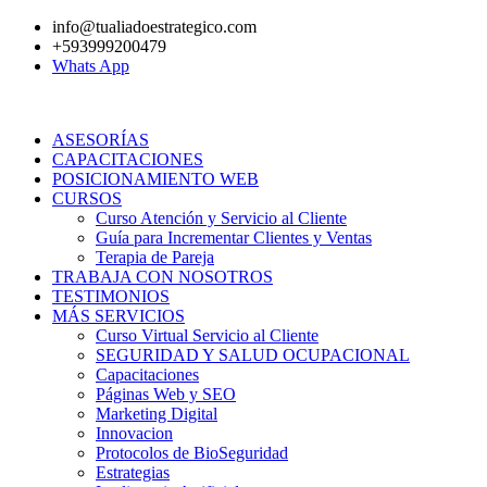
Ir
info@tualiadoestrategico.com
al
+593999200479
contenido
Whats App
ASESORÍAS
CAPACITACIONES
POSICIONAMIENTO WEB
CURSOS
Curso Atención y Servicio al Cliente
Guía para Incrementar Clientes y Ventas
Terapia de Pareja
TRABAJA CON NOSOTROS
TESTIMONIOS
MÁS SERVICIOS
Curso Virtual Servicio al Cliente
SEGURIDAD Y SALUD OCUPACIONAL
Capacitaciones
Páginas Web y SEO
Marketing Digital
Innovacion
Protocolos de BioSeguridad
Estrategias