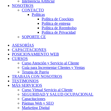
Inteligencia Artificial
NOSOTROS
CONTACTO
Políticas
Política de Coockies
Política de entrega
Política de Reembolso
Política de Privacidad
SOPORTE CE
ASESORÍAS
CAPACITACIONES
POSICIONAMIENTO WEB
CURSOS
Curso Atención y Servicio al Cliente
Guía para Incrementar Clientes y Ventas
Terapia de Pareja
TRABAJA CON NOSOTROS
TESTIMONIOS
MÁS SERVICIOS
Curso Virtual Servicio al Cliente
SEGURIDAD Y SALUD OCUPACIONAL
Capacitaciones
Páginas Web y SEO
Marketing Digital