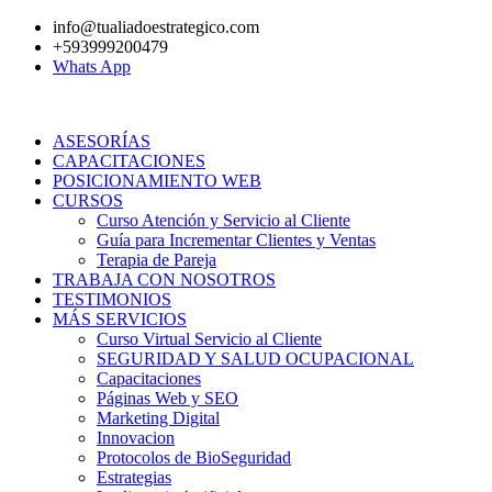
Ir
info@tualiadoestrategico.com
al
+593999200479
contenido
Whats App
ASESORÍAS
CAPACITACIONES
POSICIONAMIENTO WEB
CURSOS
Curso Atención y Servicio al Cliente
Guía para Incrementar Clientes y Ventas
Terapia de Pareja
TRABAJA CON NOSOTROS
TESTIMONIOS
MÁS SERVICIOS
Curso Virtual Servicio al Cliente
SEGURIDAD Y SALUD OCUPACIONAL
Capacitaciones
Páginas Web y SEO
Marketing Digital
Innovacion
Protocolos de BioSeguridad
Estrategias