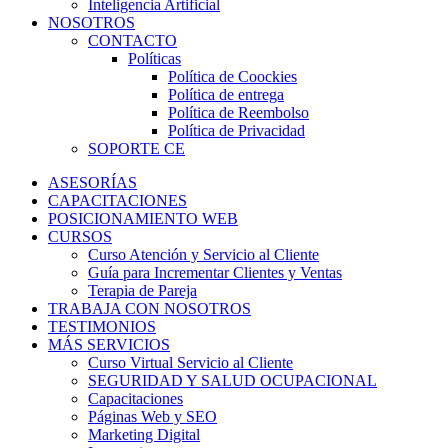
Inteligencia Artificial
NOSOTROS
CONTACTO
Políticas
Política de Coockies
Política de entrega
Política de Reembolso
Política de Privacidad
SOPORTE CE
ASESORÍAS
CAPACITACIONES
POSICIONAMIENTO WEB
CURSOS
Curso Atención y Servicio al Cliente
Guía para Incrementar Clientes y Ventas
Terapia de Pareja
TRABAJA CON NOSOTROS
TESTIMONIOS
MÁS SERVICIOS
Curso Virtual Servicio al Cliente
SEGURIDAD Y SALUD OCUPACIONAL
Capacitaciones
Páginas Web y SEO
Marketing Digital