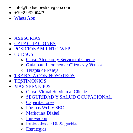
Ir
info@tualiadoestrategico.com
al
+593999200479
contenido
Whats App
ASESORÍAS
CAPACITACIONES
POSICIONAMIENTO WEB
CURSOS
Curso Atención y Servicio al Cliente
Guía para Incrementar Clientes y Ventas
Terapia de Pareja
TRABAJA CON NOSOTROS
TESTIMONIOS
MÁS SERVICIOS
Curso Virtual Servicio al Cliente
SEGURIDAD Y SALUD OCUPACIONAL
Capacitaciones
Páginas Web y SEO
Marketing Digital
Innovacion
Protocolos de BioSeguridad
Estrategias