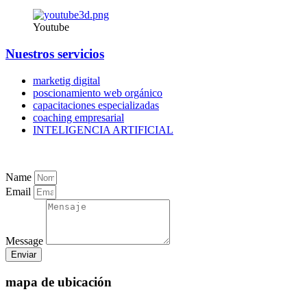
Youtube
Nuestros servicios
marketig digital
poscionamiento web orgánico
capacitaciones especializadas
coaching empresarial
INTELIGENCIA ARTIFICIAL
Name
Email
Message
Enviar
mapa de ubicación