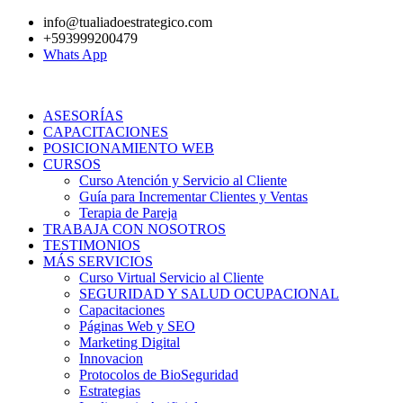
Ir
info@tualiadoestrategico.com
al
+593999200479
contenido
Whats App
ASESORÍAS
CAPACITACIONES
POSICIONAMIENTO WEB
CURSOS
Curso Atención y Servicio al Cliente
Guía para Incrementar Clientes y Ventas
Terapia de Pareja
TRABAJA CON NOSOTROS
TESTIMONIOS
MÁS SERVICIOS
Curso Virtual Servicio al Cliente
SEGURIDAD Y SALUD OCUPACIONAL
Capacitaciones
Páginas Web y SEO
Marketing Digital
Innovacion
Protocolos de BioSeguridad
Estrategias