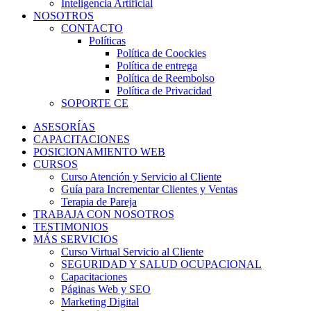
Inteligencia Artificial
NOSOTROS
CONTACTO
Políticas
Política de Coockies
Política de entrega
Política de Reembolso
Política de Privacidad
SOPORTE CE
ASESORÍAS
CAPACITACIONES
POSICIONAMIENTO WEB
CURSOS
Curso Atención y Servicio al Cliente
Guía para Incrementar Clientes y Ventas
Terapia de Pareja
TRABAJA CON NOSOTROS
TESTIMONIOS
MÁS SERVICIOS
Curso Virtual Servicio al Cliente
SEGURIDAD Y SALUD OCUPACIONAL
Capacitaciones
Páginas Web y SEO
Marketing Digital