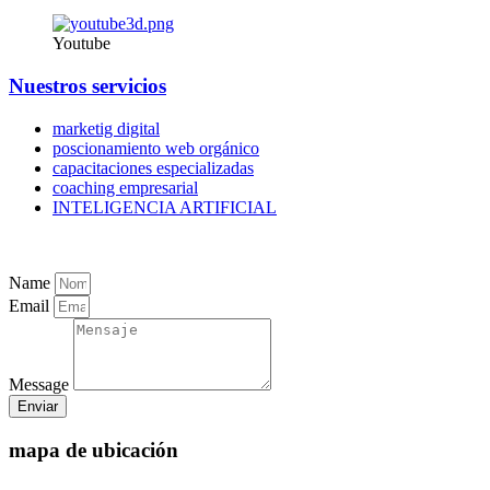
Youtube
Nuestros servicios
marketig digital
poscionamiento web orgánico
capacitaciones especializadas
coaching empresarial
INTELIGENCIA ARTIFICIAL
Name
Email
Message
Enviar
mapa de ubicación