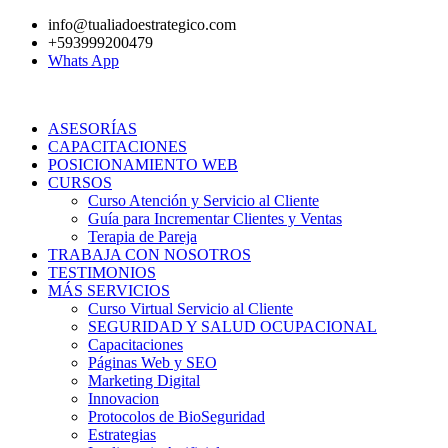
Ir
info@tualiadoestrategico.com
al
+593999200479
contenido
Whats App
ASESORÍAS
CAPACITACIONES
POSICIONAMIENTO WEB
CURSOS
Curso Atención y Servicio al Cliente
Guía para Incrementar Clientes y Ventas
Terapia de Pareja
TRABAJA CON NOSOTROS
TESTIMONIOS
MÁS SERVICIOS
Curso Virtual Servicio al Cliente
SEGURIDAD Y SALUD OCUPACIONAL
Capacitaciones
Páginas Web y SEO
Marketing Digital
Innovacion
Protocolos de BioSeguridad
Estrategias