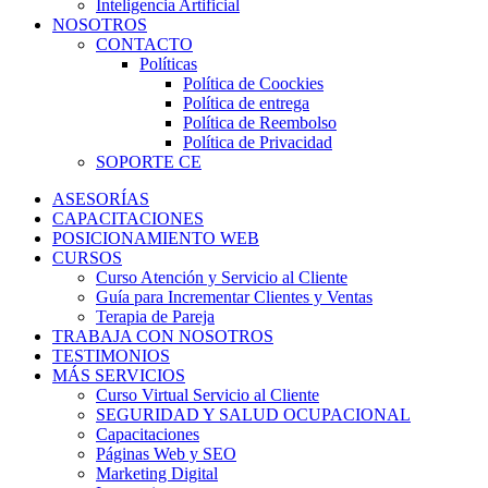
Inteligencia Artificial
NOSOTROS
CONTACTO
Políticas
Política de Coockies
Política de entrega
Política de Reembolso
Política de Privacidad
SOPORTE CE
ASESORÍAS
CAPACITACIONES
POSICIONAMIENTO WEB
CURSOS
Curso Atención y Servicio al Cliente
Guía para Incrementar Clientes y Ventas
Terapia de Pareja
TRABAJA CON NOSOTROS
TESTIMONIOS
MÁS SERVICIOS
Curso Virtual Servicio al Cliente
SEGURIDAD Y SALUD OCUPACIONAL
Capacitaciones
Páginas Web y SEO
Marketing Digital