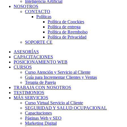
Inteligencia Artificial
NOSOTROS
CONTACTO
Políticas
Política de Coockies
Política de entrega
Política de Reembolso
Política de Privacidad
SOPORTE CE
ASESORÍAS
CAPACITACIONES
POSICIONAMIENTO WEB
CURSOS
Curso Atención y Servicio al Cliente
Guía para Incrementar Clientes y Ventas
Terapia de Pareja
TRABAJA CON NOSOTROS
TESTIMONIOS
MÁS SERVICIOS
Curso Virtual Servicio al Cliente
SEGURIDAD Y SALUD OCUPACIONAL
Capacitaciones
Páginas Web y SEO
Marketing Digital