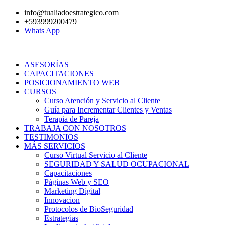
Ir
info@tualiadoestrategico.com
al
+593999200479
contenido
Whats App
ASESORÍAS
CAPACITACIONES
POSICIONAMIENTO WEB
CURSOS
Curso Atención y Servicio al Cliente
Guía para Incrementar Clientes y Ventas
Terapia de Pareja
TRABAJA CON NOSOTROS
TESTIMONIOS
MÁS SERVICIOS
Curso Virtual Servicio al Cliente
SEGURIDAD Y SALUD OCUPACIONAL
Capacitaciones
Páginas Web y SEO
Marketing Digital
Innovacion
Protocolos de BioSeguridad
Estrategias