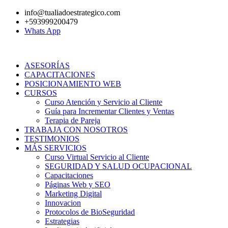
Ir
info@tualiadoestrategico.com
al
+593999200479
contenido
Whats App
ASESORÍAS
CAPACITACIONES
POSICIONAMIENTO WEB
CURSOS
Curso Atención y Servicio al Cliente
Guía para Incrementar Clientes y Ventas
Terapia de Pareja
TRABAJA CON NOSOTROS
TESTIMONIOS
MÁS SERVICIOS
Curso Virtual Servicio al Cliente
SEGURIDAD Y SALUD OCUPACIONAL
Capacitaciones
Páginas Web y SEO
Marketing Digital
Innovacion
Protocolos de BioSeguridad
Estrategias