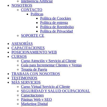
Inteligencia Artificial
NOSOTROS
CONTACTO
Políticas
Política de Coockies
Política de entrega
Política de Reembolso
Política de Privacidad
SOPORTE CE
ASESORÍAS
CAPACITACIONES
POSICIONAMIENTO WEB
CURSOS
Curso Atención y Servicio al Cliente
Guía para Incrementar Clientes y Ventas
Terapia de Pareja
TRABAJA CON NOSOTROS
TESTIMONIOS
MÁS SERVICIOS
Curso Virtual Servicio al Cliente
SEGURIDAD Y SALUD OCUPACIONAL
Capacitaciones
Páginas Web y SEO
Marketing Digital