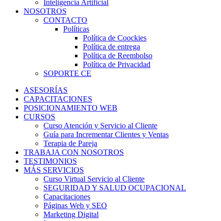
Inteligencia Artificial
NOSOTROS
CONTACTO
Políticas
Política de Coockies
Política de entrega
Política de Reembolso
Política de Privacidad
SOPORTE CE
ASESORÍAS
CAPACITACIONES
POSICIONAMIENTO WEB
CURSOS
Curso Atención y Servicio al Cliente
Guía para Incrementar Clientes y Ventas
Terapia de Pareja
TRABAJA CON NOSOTROS
TESTIMONIOS
MÁS SERVICIOS
Curso Virtual Servicio al Cliente
SEGURIDAD Y SALUD OCUPACIONAL
Capacitaciones
Páginas Web y SEO
Marketing Digital