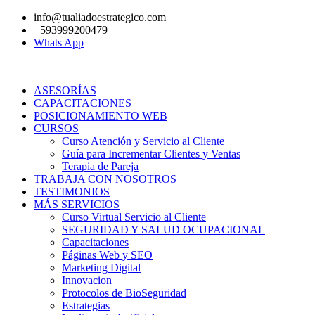
Ir
info@tualiadoestrategico.com
al
+593999200479
contenido
Whats App
ASESORÍAS
CAPACITACIONES
POSICIONAMIENTO WEB
CURSOS
Curso Atención y Servicio al Cliente
Guía para Incrementar Clientes y Ventas
Terapia de Pareja
TRABAJA CON NOSOTROS
TESTIMONIOS
MÁS SERVICIOS
Curso Virtual Servicio al Cliente
SEGURIDAD Y SALUD OCUPACIONAL
Capacitaciones
Páginas Web y SEO
Marketing Digital
Innovacion
Protocolos de BioSeguridad
Estrategias