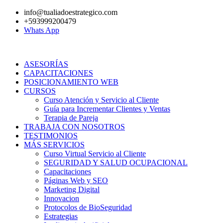
Ir
info@tualiadoestrategico.com
al
+593999200479
contenido
Whats App
ASESORÍAS
CAPACITACIONES
POSICIONAMIENTO WEB
CURSOS
Curso Atención y Servicio al Cliente
Guía para Incrementar Clientes y Ventas
Terapia de Pareja
TRABAJA CON NOSOTROS
TESTIMONIOS
MÁS SERVICIOS
Curso Virtual Servicio al Cliente
SEGURIDAD Y SALUD OCUPACIONAL
Capacitaciones
Páginas Web y SEO
Marketing Digital
Innovacion
Protocolos de BioSeguridad
Estrategias