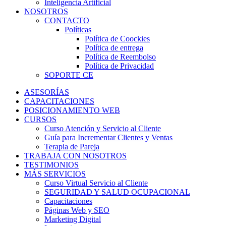
Inteligencia Artificial
NOSOTROS
CONTACTO
Políticas
Política de Coockies
Política de entrega
Política de Reembolso
Política de Privacidad
SOPORTE CE
ASESORÍAS
CAPACITACIONES
POSICIONAMIENTO WEB
CURSOS
Curso Atención y Servicio al Cliente
Guía para Incrementar Clientes y Ventas
Terapia de Pareja
TRABAJA CON NOSOTROS
TESTIMONIOS
MÁS SERVICIOS
Curso Virtual Servicio al Cliente
SEGURIDAD Y SALUD OCUPACIONAL
Capacitaciones
Páginas Web y SEO
Marketing Digital