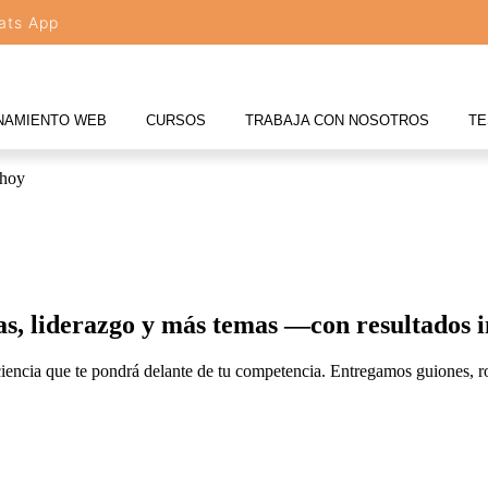
ats App
NAMIENTO WEB
CURSOS
TRABAJA CON NOSOTROS
TE